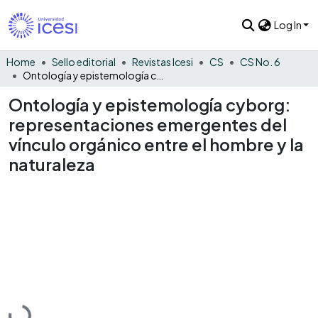
Log In
Home
Sello editorial
Revistas Icesi
CS
CS No. 6
Ontología y epistemología cyborg: representaciones emergentes del vínculo orgánico entre el hombre y la naturaleza
Ontología y epistemología cyborg:
representaciones emergentes del
vínculo orgánico entre el hombre y la
naturaleza
Loading...