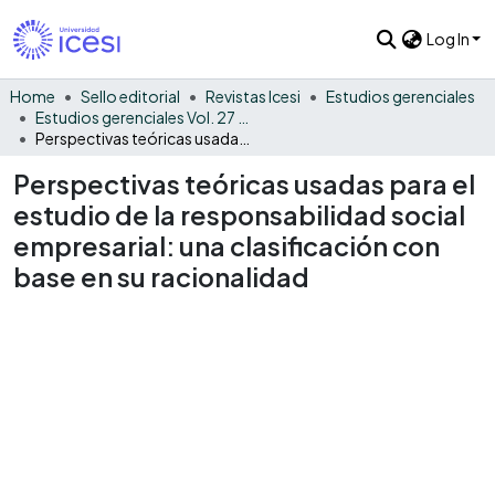
Log In
Home
Sello editorial
Revistas Icesi
Estudios gerenciales
Estudios gerenciales Vol. 27 No. 118
Perspectivas teóricas usadas para el estudio de la responsabilidad social empresarial: una clasificación con base en su racionalidad
Perspectivas teóricas usadas para el
estudio de la responsabilidad social
empresarial: una clasificación con
base en su racionalidad