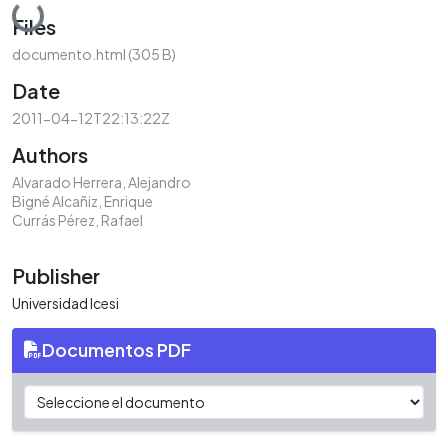
Loading...
Files
documento.html
(305 B)
Date
2011-04-12T22:13:22Z
Authors
Alvarado Herrera, Alejandro
Bigné Alcañiz, Enrique
Currás Pérez, Rafael
Publisher
Universidad Icesi
Documentos PDF