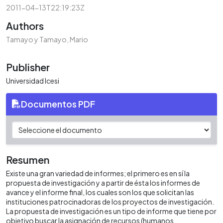
2011-04-13T22:19:23Z
Authors
Tamayo y Tamayo, Mario
Publisher
Universidad Icesi
Documentos PDF
Resumen
Existe una gran variedad de informes; el primero es en sí la
propuesta de investigación y a partir de ésta los informes de
avance y el informe final, los cuales son los que solicitan las
instituciones patrocinadoras de los proyectos de investigación.
La propuesta de investigación es un tipo de informe que tiene por
objetivo buscar la asignación de recursos (humanos,