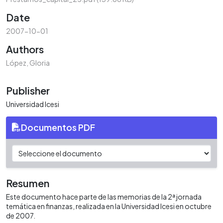
Date
2007-10-01
Authors
López, Gloria
Publisher
Universidad Icesi
Documentos PDF
Resumen
Este documento hace parte de las memorias de la 2ª jornada
temática en finanzas, realizada en la Universidad Icesi en octubre
de 2007.