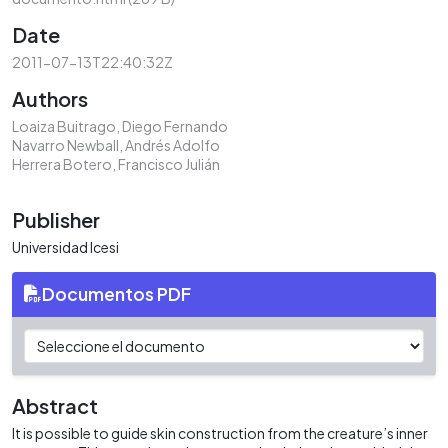
Date
2011-07-13T22:40:32Z
Authors
Loaiza Buitrago, Diego Fernando
Navarro Newball, Andrés Adolfo
Herrera Botero, Francisco Julián
Publisher
Universidad Icesi
Documentos PDF
Abstract
It is possible to guide skin construction from the creature’s inner