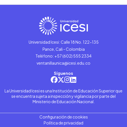
Universidad Icesi: Calle 18 No. 122-135
Pance, Cali - Colombia
Teléfono: +57 (602) 555 2334
ventanillaunica@icesi.edu.co
Síguenos
La Universidad Icesi es una Institución de Educación Superior que
se encuentra sujeta a inspección y vigilancia por parte del
Ministerio de Educación Nacional.
Configuración de cookies
Política de privacidad