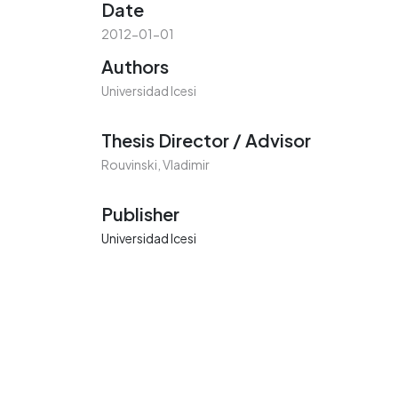
Date
2012-01-01
Authors
Universidad Icesi
Thesis Director / Advisor
Rouvinski, Vladimir
Publisher
Universidad Icesi