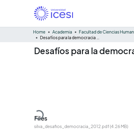
Home
Academia
Facultad de Ciencias Huma
Desafíos para la democracia y la ciudadanía
Desafíos para la democra
Loading...
Files
silva_desafios_democracia_2012.pdf
(4.26 MB)