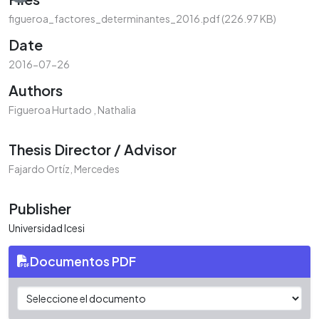
figueroa_factores_determinantes_2016.pdf
(226.97 KB)
Date
2016-07-26
Authors
Figueroa Hurtado , Nathalia
Thesis Director / Advisor
Fajardo Ortíz, Mercedes
Publisher
Universidad Icesi
Documentos PDF