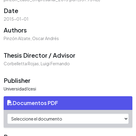
Date
2015-01-01
Authors
Pinzón Alzate, Oscar Andrés
Thesis Director / Advisor
Corbelletta Rojas, Luigi Fernando
Publisher
Universidad Icesi
Documentos PDF