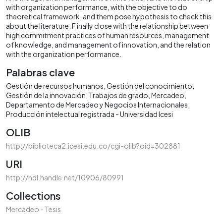
with organization performance, with the objective to do
theoretical framework, and them pose hypothesis to check this
about the literature. F inally close with the relationship between
high commitment practices of human resources, management
of knowledge, and management of innovation, and the relation
with the organization performance.
Palabras clave
Gestión de recursos humanos
Gestión del conocimiento
Gestión de la innovación
Trabajos de grado
Mercadeo
Departamento de Mercadeo y Negocios Internacionales
Producción intelectual registrada - Universidad Icesi
OLIB
http://biblioteca2.icesi.edu.co/cgi-olib?oid=302881
URI
http://hdl.handle.net/10906/80991
Collections
Mercadeo - Tesis