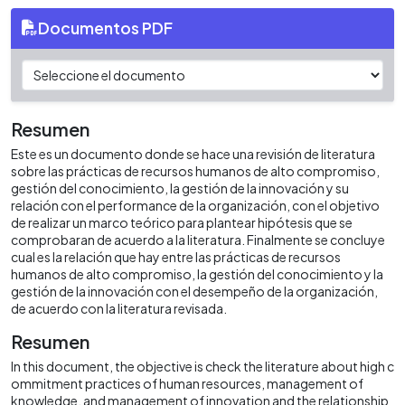
Documentos PDF
Resumen
Este es un documento donde se hace una revisión de literatura
sobre las prácticas de recursos humanos de alto compromiso,
gestión del conocimiento, la gestión de la innovación y su
relación con el performance de la organización, con el objetivo
de realizar un marco teórico para plantear hipótesis que se
comprobaran de acuerdo a la literatura. Finalmente se concluye
cual es la relación que hay entre las prácticas de recursos
humanos de alto compromiso, la gestión del conocimiento y la
gestión de la innovación con el desempeño de la organización,
de acuerdo con la literatura revisada.
Resumen
In this document, the objective is check the literature about high c
ommitment practices of human resources, management of
knowledge, and management of innovation and the relationship