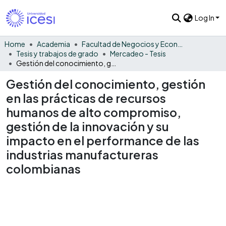
Log In
Home
Academia
Facultad de Negocios y Economía
Tesis y trabajos de grado
Mercadeo - Tesis
Gestión del conocimiento, gestión en las prácticas de recursos humanos de alto compromiso, gestión de la innovación y su impacto en el performance de las industrias manufactureras colombianas
Gestión del conocimiento, gestión
en las prácticas de recursos
humanos de alto compromiso,
gestión de la innovación y su
impacto en el performance de las
industrias manufactureras
colombianas