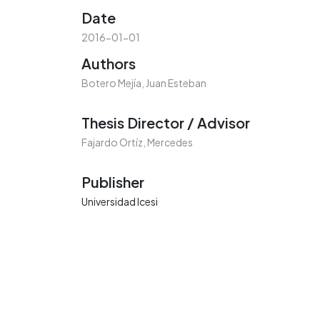
Date
2016-01-01
Authors
Botero Mejía, Juan Esteban
Thesis Director / Advisor
Fajardo Ortíz, Mercedes
Publisher
Universidad Icesi