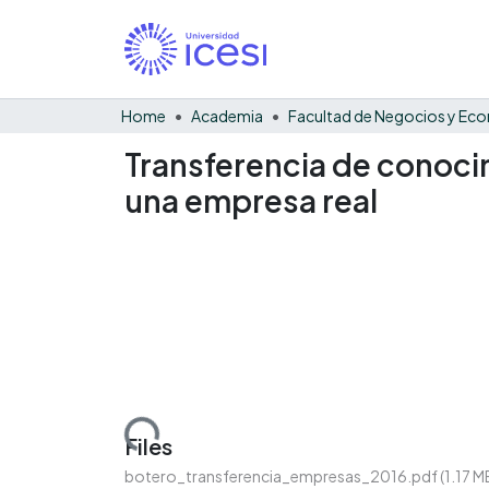
Home
Academia
Transferencia de conocim
una empresa real
Loading...
Files
botero_transferencia_empresas_2016.pdf
(1.17 M