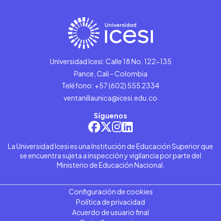
Universidad Icesi: Calle 18 No. 122-135
Pance, Cali - Colombia
Teléfono: +57 (602) 555 2334
ventanillaunica@icesi.edu.co
Síguenos
La Universidad Icesi es una Institución de Educación Superior que
se encuentra sujeta a inspección y vigilancia por parte del
Ministerio de Educación Nacional.
Configuración de cookies
Política de privacidad
Acuerdo de usuario final