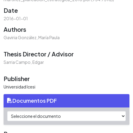
Date
2016-01-01
Authors
Gaviria González, María Paula
Thesis Director / Advisor
Sarria Campo, Edgar
Publisher
Universidad Icesi
Documentos PDF