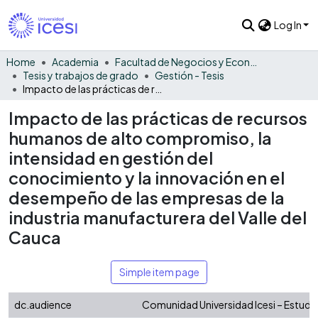
Log In
Home
Academia
Facultad de Negocios y Economía
Tesis y trabajos de grado
Gestión - Tesis
Impacto de las prácticas de recursos humanos de alto compromiso, la intensidad en gestión del conocimiento y la innovación en el desempeño de las empresas de la industria manufacturera del Valle del Cauca
Impacto de las prácticas de recursos
humanos de alto compromiso, la
intensidad en gestión del
conocimiento y la innovación en el
desempeño de las empresas de la
industria manufacturera del Valle del
Cauca
Simple item page
dc.audience
Comunidad Universidad Icesi – Estudi