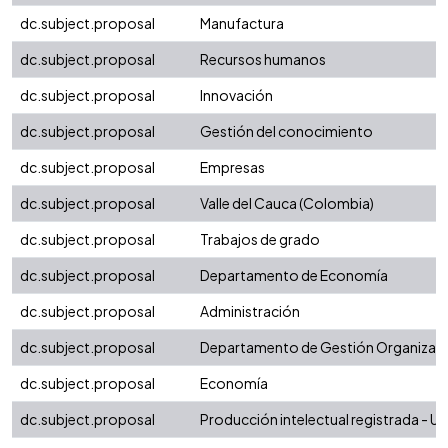
dc.subject.proposal
Manufactura
dc.subject.proposal
Recursos humanos
dc.subject.proposal
Innovación
dc.subject.proposal
Gestión del conocimiento
dc.subject.proposal
Empresas
dc.subject.proposal
Valle del Cauca (Colombia)
dc.subject.proposal
Trabajos de grado
dc.subject.proposal
Departamento de Economía
dc.subject.proposal
Administración
dc.subject.proposal
Departamento de Gestión Organizaci
dc.subject.proposal
Economía
dc.subject.proposal
Producción intelectual registrada - Uni