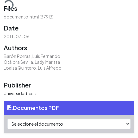
Files
documento.html
(379 B)
Date
2011-07-06
Authors
Barón Porras, Luis Fernando
Otálora Sevilla, Lady Maritza
Loaiza Quintero, Luis Alfredo
Publisher
Universidad Icesi
Documentos PDF