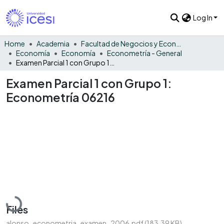
Log In
Home
Academia
Facultad de Negocios y Economía
Economía
Economía
Econometría - General
Examen Parcial 1 con Grupo 1: Econometría 06216
Examen Parcial 1 con Grupo 1:
Econometría 06216
Loading...
Files
alonso_econometria_examen_2006.pdf
(183.39 KB)