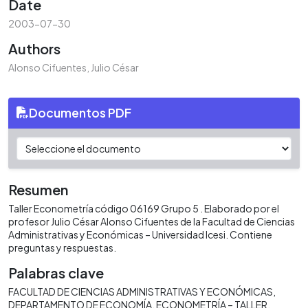
Date
2003-07-30
Authors
Alonso Cifuentes, Julio César
Documentos PDF
Resumen
Taller Econometría código 06169 Grupo 5 . Elaborado por el
profesor Julio César Alonso Cifuentes de la Facultad de Ciencias
Administrativas y Económicas – Universidad Icesi. Contiene
preguntas y respuestas.
Palabras clave
FACULTAD DE CIENCIAS ADMINISTRATIVAS Y ECONÓMICAS
DEPARTAMENTO DE ECONOMÍA
ECONOMETRÍA – TALLER