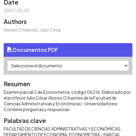
Date
2007-10-01
Authors
Alonso Cifuentes, Julio César
Documentos PDF
Resumen
Examen parcial 2 de Econometría, código 06216. Elaborado por
el profesor Julio César Alonso Cifuentes de la Facultad de
Ciencias Administrativas y Económicas – Universidad Icesi.
Contiene preguntas y respuestas.
Palabras clave
FACULTAD DE CIENCIAS ADMINISTRATIVAS Y ECONÓMICAS
DEPARTAMENTO DE ECONOMÍA
ECONOMETRÍA – PARCIAL