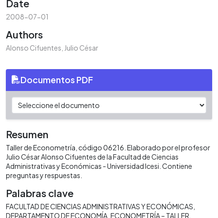
Date
2008-07-01
Authors
Alonso Cifuentes, Julio César
Documentos PDF
Resumen
Taller de Econometría, código 06216. Elaborado por el profesor
Julio César Alonso Cifuentes de la Facultad de Ciencias
Administrativas y Económicas - Universidad Icesi. Contiene
preguntas y respuestas.
Palabras clave
FACULTAD DE CIENCIAS ADMINISTRATIVAS Y ECONÓMICAS
DEPARTAMENTO DE ECONOMÍA
ECONOMETRÍA – TALLER