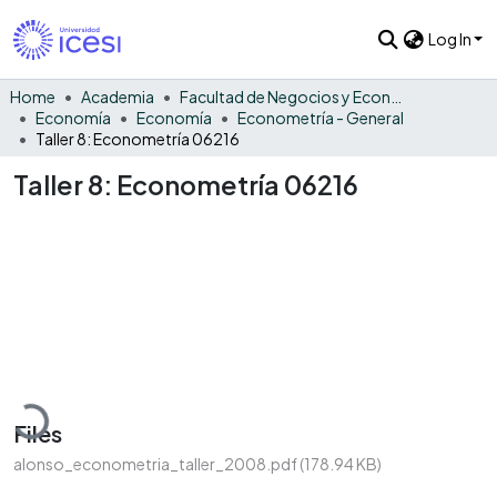
Log In
Home
Academia
Facultad de Negocios y Economía
Economía
Economía
Econometría - General
Taller 8: Econometría 06216
Taller 8: Econometría 06216
Loading...
Files
alonso_econometria_taller_2008.pdf
(178.94 KB)