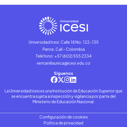
Universidad Icesi: Calle 18 No. 122-135
Pance, Cali - Colombia
Teléfono: +57 (602) 555 2334
ventanillaunica@icesi.edu.co
Síguenos
La Universidad Icesi es una Institución de Educación Superior que
se encuentra sujeta a inspección y vigilancia por parte del
Ministerio de Educación Nacional.
Configuración de cookies
Política de privacidad