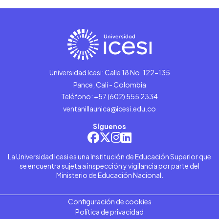
Universidad Icesi: Calle 18 No. 122-135
Pance, Cali - Colombia
Teléfono: +57 (602) 555 2334
ventanillaunica@icesi.edu.co
Síguenos
La Universidad Icesi es una Institución de Educación Superior que
se encuentra sujeta a inspección y vigilancia por parte del
Ministerio de Educación Nacional.
Configuración de cookies
Política de privacidad