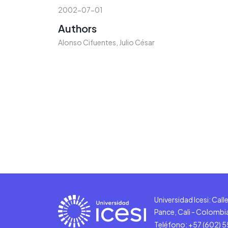
2002-07-01
Authors
Alonso Cifuentes, Julio César
Universidad Icesi: Cal
Pance, Cali - Colombi
Teléfono: +57 (602) 