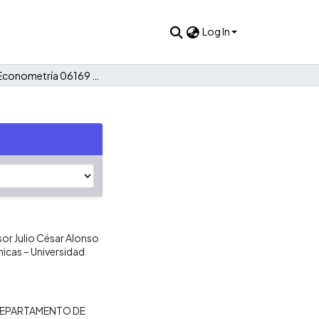
Log In
Taller 1: Econometría 06169 Grupo 5
or Julio César Alonso
micas – Universidad
EPARTAMENTO DE