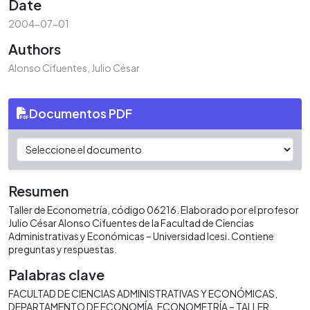
Date
2004-07-01
Authors
Alonso Cifuentes, Julio César
Documentos PDF
Resumen
Taller de Econometría, código 06216. Elaborado por el profesor
Julio César Alonso Cifuentes de la Facultad de Ciencias
Administrativas y Económicas – Universidad Icesi. Contiene
preguntas y respuestas.
Palabras clave
FACULTAD DE CIENCIAS ADMINISTRATIVAS Y ECONÓMICAS
DEPARTAMENTO DE ECONOMÍA
ECONOMETRÍA – TALLER