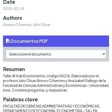
Date
2010-02-15
Authors
Alonso Cifuentes, Julio César
Documentos PDF
Resumen
Taller # 4 de Econometría, código 06216. Elaborado por el
profesor Julio César Alonso Cifuentes y Ana Isabel Gallego de la
Facultad de Ciencias Administrativas y Económicas – Universidad
Icesi. Contiene preguntas, y respuestas.
Palabras clave
FACULTAD DE CIENCIAS ADMINISTRATIVAS Y ECONÓMICAS
DEPARTAMENTO DE ECONOMÍA
ECONOMETRÍA – TALLER