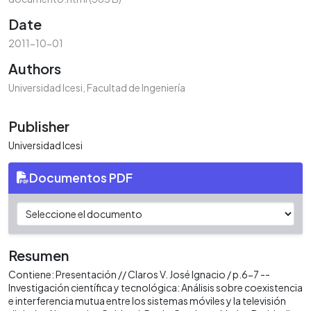
Date
2011-10-01
Authors
Universidad Icesi, Facultad de Ingeniería
Publisher
Universidad Icesi
Documentos PDF
Resumen
Contiene: Presentación // Claros V. José Ignacio / p.6-7 --
Investigación científica y tecnológica: Análisis sobre coexistencia
e interferencia mutua entre los sistemas móviles y la televisión