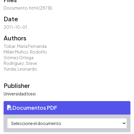
Documento.html
(287 B)
Date
2011-10-01
Authors
Tobar, María Fernanda
Millán Muñoz, Rodolfo
Gómez Ortega
Rodríguez, Steve
Yunda, Leonardo
Publisher
Universidad Icesi
Documentos PDF