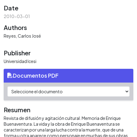
Date
2010-03-01
Authors
Reyes, Carlos José
Publisher
Universidad Icesi
Documentos PDF
Resumen
Revista de difusión y agitación cultural. Memoria de Enrique
Buenaventura. La vida y la obra de Enrique Buenaventura se
caracterizan por una larga lucha contra la muerte, que de una
forma u otra aparece como personaje en muchas de sus obras.