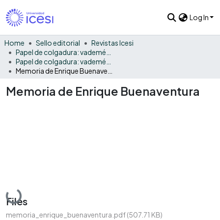
Log In
Home
Sello editorial
Revistas Icesi
Papel de colgadura: vademécum gráfico y cultural
Papel de colgadura: vademécum gráfico y cultural Vol. 3
Memoria de Enrique Buenaventura
Memoria de Enrique Buenaventura
Loading...
Files
memoria_enrique_buenaventura.pdf
(507.71 KB)