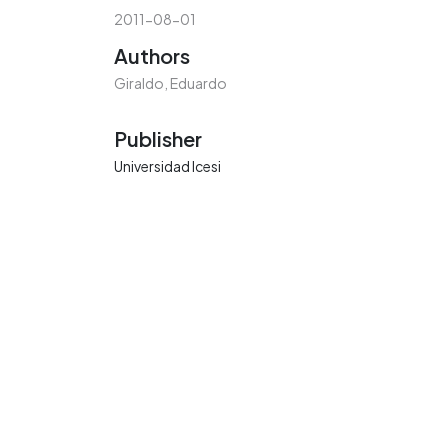
2011-08-01
Authors
Giraldo, Eduardo
Publisher
Universidad Icesi