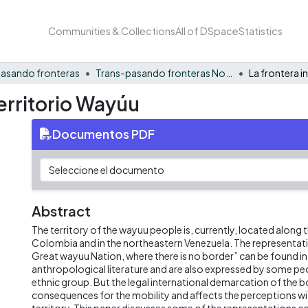
Communities & Collections
All of DSpace
Statistics
asando fronteras
Trans-pasando fronteras No. 1
territorio Wayúu
Documentos PDF
Abstract
The territory of the wayuu people is, currently, located along
Colombia and in the northeastern Venezuela. The representat
Great wayuu Nation, where there is no border” can be found in
anthropological literature and are also expressed by some pe
ethnic group. But the legal international demarcation of the b
consequences for the mobility and affects the perceptions w
territory. This paper discusses some of the representations co