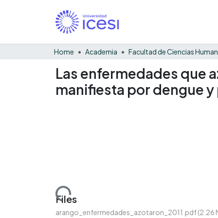
Home
Academia
Facultad de Ciencias Huma
Las enfermedades que azo
manifiesta por dengue y
Loading...
Files
arango_enfermedades_azotaron_2011.pdf
(2.26 