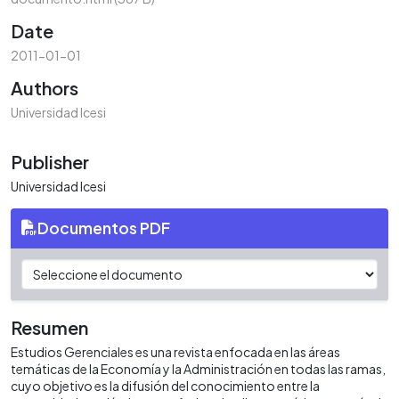
Date
2011-01-01
Authors
Universidad Icesi
Publisher
Universidad Icesi
Documentos PDF
Resumen
Estudios Gerenciales es una revista enfocada en las áreas
temáticas de la Economía y la Administración en todas las ramas,
cuyo objetivo es la difusión del conocimiento entre la