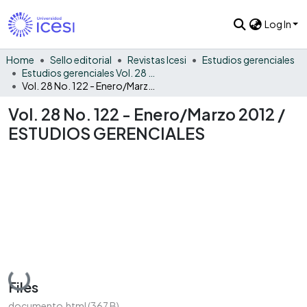
Log In
Home
Sello editorial
Revistas Icesi
Estudios gerenciales
Estudios gerenciales Vol. 28 No. 122
Vol. 28 No. 122 - Enero/Marzo 2012 / ESTUDIOS GERENCIALES
Vol. 28 No. 122 - Enero/Marzo 2012 /
ESTUDIOS GERENCIALES
Loading...
Files
documento.html
(367 B)