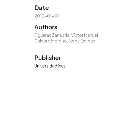
Date
2012-01-01
Authors
Figueras Zanabria, Víctor Manuel
Culebro Moreno, Jorge Enrique
Publisher
Universidad Icesi