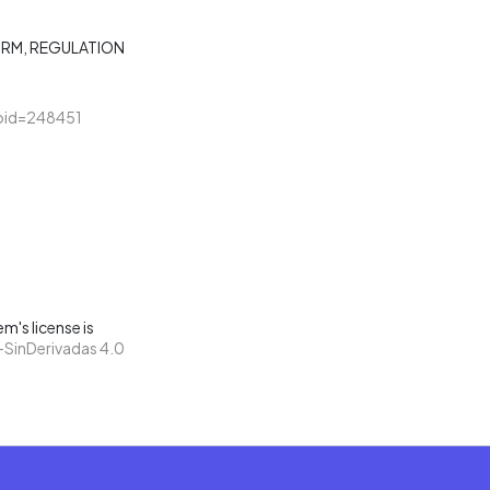
ORM
REGULATION
&loid=248451
m's license is
SinDerivadas 4.0