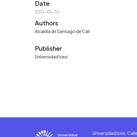
Date
2011-01-01
Authors
Alcaldía de Santiago de Cali
Publisher
Universidad Icesi
Universidad Icesi: Cal