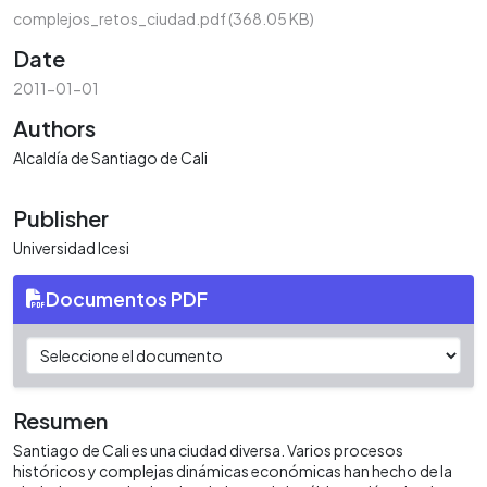
complejos_retos_ciudad.pdf
(368.05 KB)
Date
2011-01-01
Authors
Alcaldía de Santiago de Cali
Publisher
Universidad Icesi
Documentos PDF
Resumen
Santiago de Cali es una ciudad diversa. Varios procesos
históricos y complejas dinámicas económicas han hecho de la