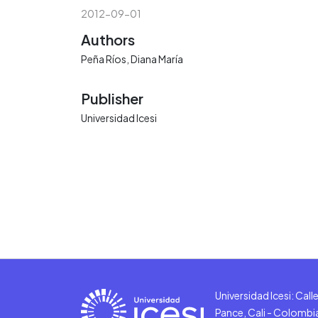
2012-09-01
Authors
Peña Ríos, Diana María
Publisher
Universidad Icesi
Universidad Icesi: Cal
Pance, Cali - Colombi