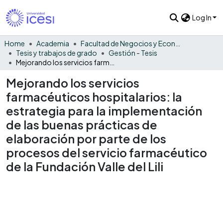
Log In
Home
Academia
Facultad de Negocios y Economía
Tesis y trabajos de grado
Gestión - Tesis
Mejorando los servicios farmacéuticos hospitalarios: la estrategia para la implementación de las buenas prácticas de elaboración por parte de los procesos del servicio farmacéutico de la Fundación Valle del Lili
Mejorando los servicios
farmacéuticos hospitalarios: la
estrategia para la implementación
de las buenas prácticas de
elaboración por parte de los
procesos del servicio farmacéutico
de la Fundación Valle del Lili