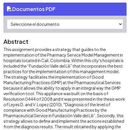
Documentos PDF
Abstract
This assignment provides a strategy that guides to the
implementation of the Pharmacy Service Model Management in
hospitals located in Cali, Colombia. Within this city's hospitals is
included the “Fundación Valle del Lili” that incorporates the best
practices for the implementation of this management model.
The strategy facilitates the implementation of Good
Manufacturing Practices (GMP) at the Pharmaceutical Services
because it allows the ability to apply in an integral way the GMP
verification tool. This appliance was built on the basis of
Resolution 0444 of 2008 and it was presented in the thesis work
of Leyes D. and V. Lopez (2010), "Diagnosis of the level of
compliance with Good Manufacturing Practices by the
Pharmaceutical Service in Fundación Valle del Lili”. Secondly, this
strategy allows to define and implement the actions established
from the diagnosis results. The result obtained by applying the