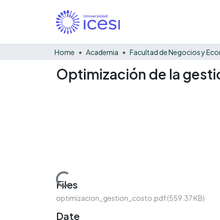
Home
Academia
Optimización de la gest
Loading...
Files
optimizacion_gestion_costo.pdf
(559.37 KB)
Date