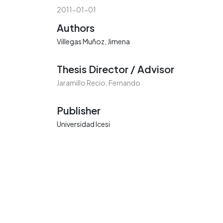
2011-01-01
Authors
Villegas Muñoz, Jimena
Thesis Director / Advisor
Jaramillo Recio, Fernando
Publisher
Universidad Icesi