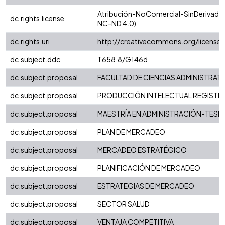
Atribución-NoComercial-SinDerivadas 
dc.rights.license
NC-ND 4.0)
dc.rights.uri
http://creativecommons.org/license
dc.subject.ddc
T658.8/G146d
dc.subject.proposal
FACULTAD DE CIENCIAS ADMINISTRAT
dc.subject.proposal
PRODUCCIÓN INTELECTUAL REGISTRAD
dc.subject.proposal
MAESTRÍA EN ADMINISTRACIÓN-TESIS
dc.subject.proposal
PLAN DE MERCADEO
dc.subject.proposal
MERCADEO ESTRATÉGICO
dc.subject.proposal
PLANIFICACIÓN DE MERCADEO
dc.subject.proposal
ESTRATEGIAS DE MERCADEO
dc.subject.proposal
SECTOR SALUD
dc.subject.proposal
VENTAJA COMPETITIVA