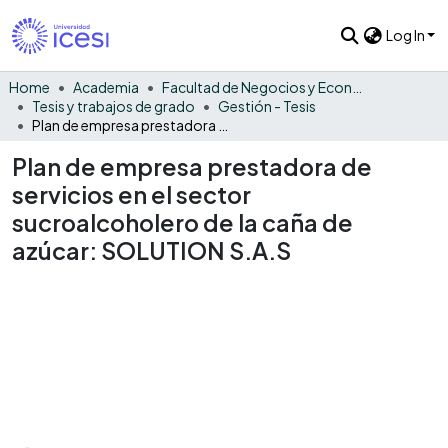
Log In
Home
Academia
Facultad de Negocios y Economía
Tesis y trabajos de grado
Gestión - Tesis
Plan de empresa prestadora de servicios en el sector sucroalcoholero de la caña de azúcar: SOLUTION S.A.S
Plan de empresa prestadora de
servicios en el sector
sucroalcoholero de la caña de
azúcar: SOLUTION S.A.S
Loading...