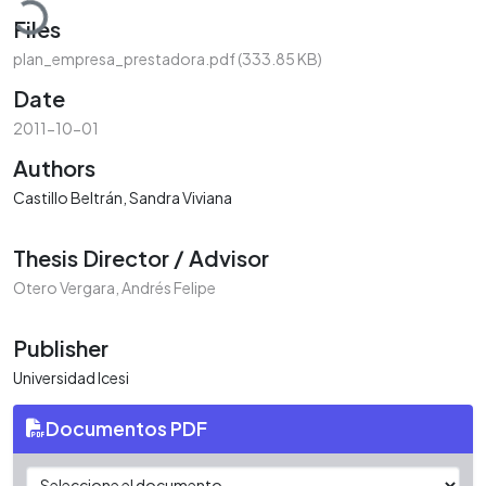
Files
plan_empresa_prestadora.pdf
(333.85 KB)
Date
2011-10-01
Authors
Castillo Beltrán, Sandra Viviana
Thesis Director / Advisor
Otero Vergara, Andrés Felipe
Publisher
Universidad Icesi
Documentos PDF