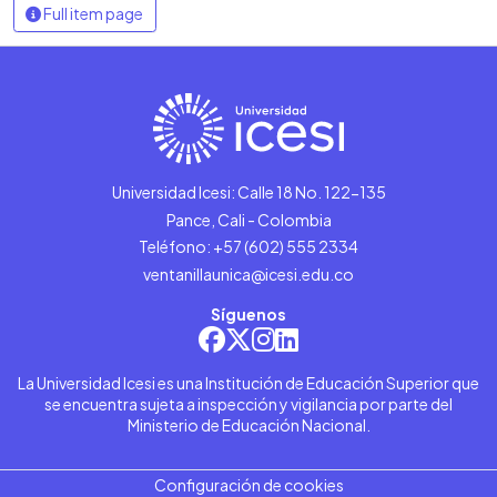
Full item page
Universidad Icesi: Calle 18 No. 122-135
Pance, Cali - Colombia
Teléfono: +57 (602) 555 2334
ventanillaunica@icesi.edu.co
Síguenos
La Universidad Icesi es una Institución de Educación Superior que
se encuentra sujeta a inspección y vigilancia por parte del
Ministerio de Educación Nacional.
Configuración de cookies