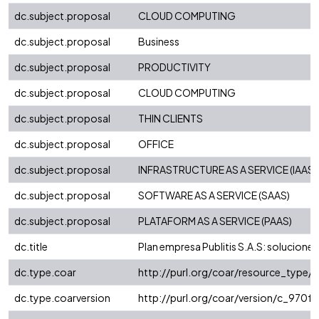
dc.subject.proposal
CLOUD COMPUTING
dc.subject.proposal
Business
dc.subject.proposal
PRODUCTIVITY
dc.subject.proposal
CLOUD COMPUTING
dc.subject.proposal
THIN CLIENTS
dc.subject.proposal
OFFICE
dc.subject.proposal
INFRASTRUCTURE AS A SERVICE (IAAS)
dc.subject.proposal
SOFTWARE AS A SERVICE (SAAS)
dc.subject.proposal
PLATAFORM AS A SERVICE (PAAS)
dc.title
Plan empresa Publitis S.A.S: solucione
dc.type.coar
http://purl.org/coar/resource_type/
dc.type.coarversion
http://purl.org/coar/version/c_970