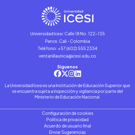
Universidad Icesi: Calle 18 No. 122-135
Pance, Cali - Colombia
Teléfono: +57 (602) 555 2334
ventanillaunica@icesi.edu.co
Síguenos
La Universidad Icesi es una Institución de Educación Superior que
se encuentra sujeta a inspección y vigilancia por parte del
Ministerio de Educación Nacional.
Configuración de cookies
Política de privacidad
Acuerdo de usuario final
Enviar Sugerencias