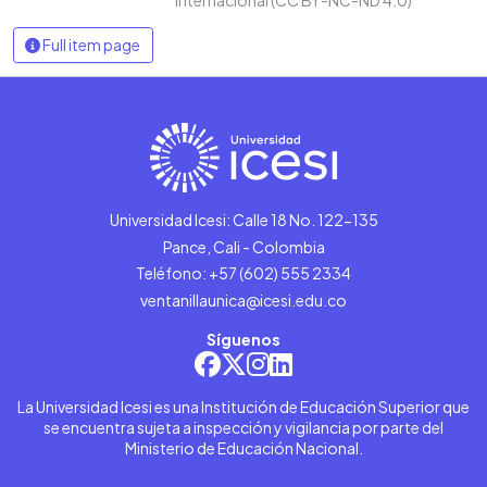
Full item page
Universidad Icesi: Calle 18 No. 122-135
Pance, Cali - Colombia
Teléfono: +57 (602) 555 2334
ventanillaunica@icesi.edu.co
Síguenos
La Universidad Icesi es una Institución de Educación Superior que
se encuentra sujeta a inspección y vigilancia por parte del
Ministerio de Educación Nacional.