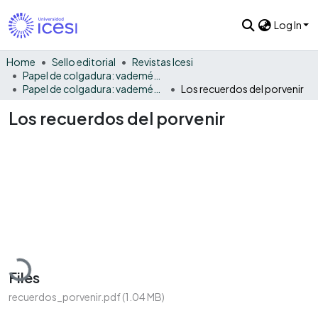
Log In
Home
Sello editorial
Revistas Icesi
Papel de colgadura: vademécum gráfico y cultural
Papel de colgadura: vademécum gráfico y cultural Vol. 2
Los recuerdos del porvenir
Los recuerdos del porvenir
Loading...
Files
recuerdos_porvenir.pdf
(1.04 MB)