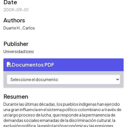
Date
2009-09-01
Authors
Duarte H., Carlos
Publisher
Universidad Icesi
Documentos PDF
Resumen
Durante las últimas décadas, los pueblos indígenas han ejercido
una gran influencia en el sistema político colombiano a través de
un largo proceso de lucha, que responde a la permanencia de
demandas sociales emanadas de la discriminación cultural, la
exclusión política, la explotación económica y las presiones