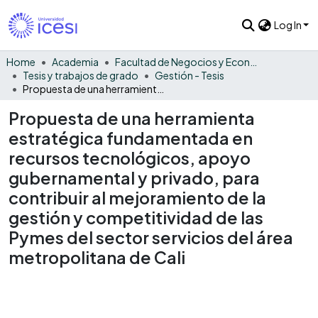
Log In
Home
Academia
Facultad de Negocios y Economía
Tesis y trabajos de grado
Gestión - Tesis
Propuesta de una herramienta estratégica fundamentada en recursos tecnológicos, apoyo gubernamental y privado, para contribuir al mejoramiento de la gestión y competitividad de las Pymes del sector servicios del área metropolitana de Cali
Propuesta de una herramienta
estratégica fundamentada en
recursos tecnológicos, apoyo
gubernamental y privado, para
contribuir al mejoramiento de la
gestión y competitividad de las
Pymes del sector servicios del área
metropolitana de Cali