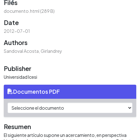
Files
documento.html
(289 B)
Date
2012-07-01
Authors
Sandoval Acosta, Girlandrey
Publisher
Universidad Icesi
Documentos PDF
Resumen
El siguiente artículo supone un acercamiento, en perspectiva