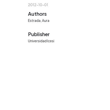
2012-10-01
Authors
Estrada, Aura
Publisher
Universidad Icesi