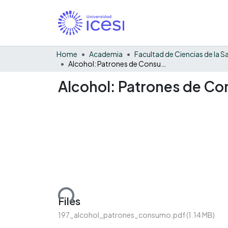
Home
Academia
Alcohol: Patrones de Consumo y Posibilidades de Tratamiento e Intervención
Alcohol: Patrones de Co
Loading...
Files
197_alcohol_patrones_consumo.pdf
(1.14 MB)