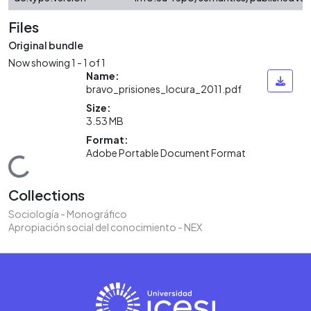
Files
Original bundle
Now showing
1 - 1 of 1
Name:
bravo_prisiones_locura_2011.pdf
Size:
3.53 MB
Format:
Adobe Portable Document Format
Loading...
Collections
Sociología - Monográfico
Apropiación social del conocimiento - NEX