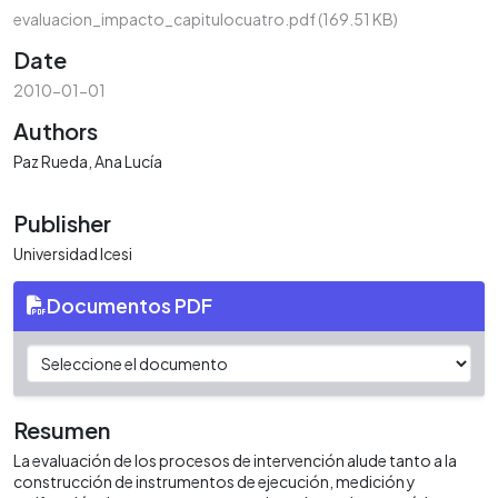
evaluacion_impacto_capitulocuatro.pdf
(169.51 KB)
Date
2010-01-01
Authors
Paz Rueda, Ana Lucía
Publisher
Universidad Icesi
Documentos PDF
Resumen
La evaluación de los procesos de intervención alude tanto a la
construcción de instrumentos de ejecución, medición y