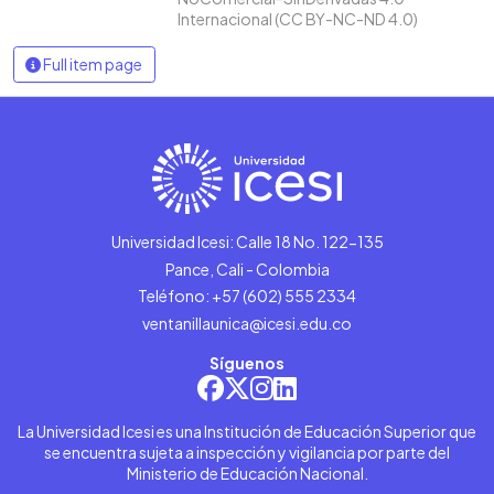
Internacional (CC BY-NC-ND 4.0)
Full item page
Universidad Icesi: Calle 18 No. 122-135
Pance, Cali - Colombia
Teléfono: +57 (602) 555 2334
ventanillaunica@icesi.edu.co
Síguenos
La Universidad Icesi es una Institución de Educación Superior que
se encuentra sujeta a inspección y vigilancia por parte del
Ministerio de Educación Nacional.