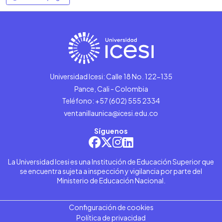
Universidad Icesi: Calle 18 No. 122-135
Pance, Cali - Colombia
Teléfono: +57 (602) 555 2334
ventanillaunica@icesi.edu.co
Síguenos
La Universidad Icesi es una Institución de Educación Superior que
se encuentra sujeta a inspección y vigilancia por parte del
Ministerio de Educación Nacional.
Configuración de cookies
Política de privacidad