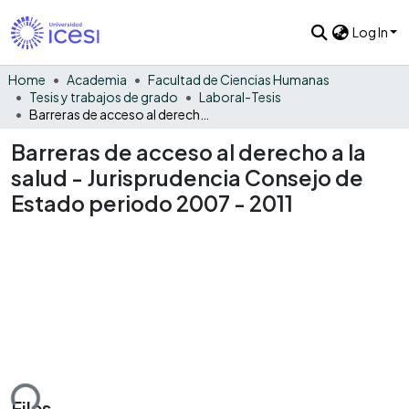
Log In
Home
Academia
Facultad de Ciencias Humanas
Tesis y trabajos de grado
Laboral-Tesis
Barreras de acceso al derecho a la salud - Jurisprudencia Consejo de Estado periodo 2007 - 2011
Barreras de acceso al derecho a la
salud - Jurisprudencia Consejo de
Estado periodo 2007 - 2011
ding...
Files