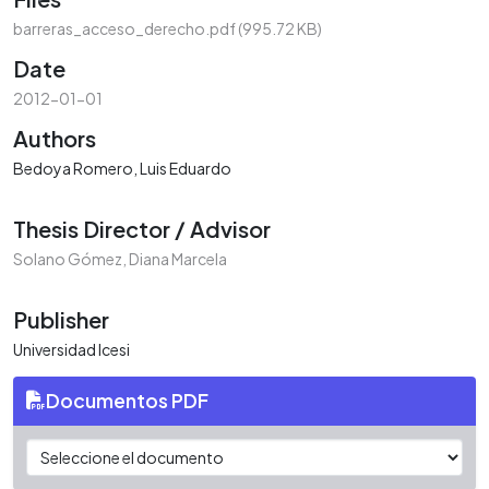
barreras_acceso_derecho.pdf
(995.72 KB)
Date
2012-01-01
Authors
Bedoya Romero, Luis Eduardo
Thesis Director / Advisor
Solano Gómez, Diana Marcela
Publisher
Universidad Icesi
Documentos PDF